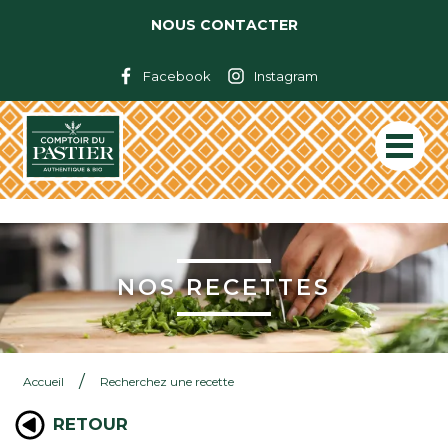
NOUS CONTACTER
Facebook
Instagram
NOS RECETTES
/
Accueil
Recherchez une recette
RETOUR