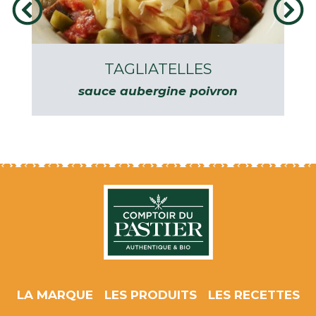
TAGLIATELLES
sauce aubergine poivron
LA MARQUE
LES PRODUITS
LES RECETTES