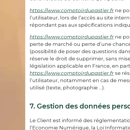
https://www.comptoirdupastier.fr
ne pou
l’utilisateur, lors de l’accès au site inter
répondant pas aux spécifications indiqué
https://www.comptoirdupastier.fr
ne po
perte de marché ou perte d’une chance) 
(possibilité de poser des questions dans 
réserve le droit de supprimer, sans mi
législation applicable en France, en part
https://www.comptoirdupastier.fr
se rés
l’utilisateur, notamment en cas de mess
utilisé (texte, photographie …).
7. Gestion des données pers
Le Client est informé des réglementatio
l’Economie Numérique, la Loi Informati