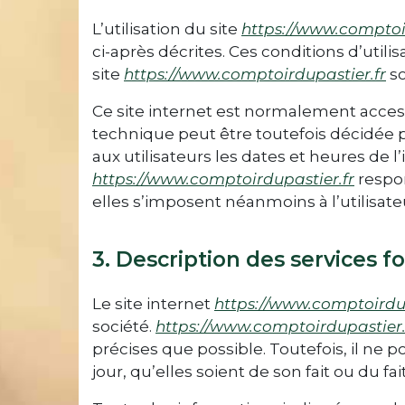
L’utilisation du site
https://www.comptoi
ci-après décrites. Ces conditions d’util
site
https://www.comptoirdupastier.fr
so
Ce site internet est normalement acces
technique peut être toutefois décidée 
aux utilisateurs les dates et heures de l
https://www.comptoirdupastier.fr
respon
elles s’imposent néanmoins à l’utilisateu
3. Description des services fo
Le site internet
https://www.comptoirdup
société.
https://www.comptoirdupastier.
précises que possible. Toutefois, il ne 
jour, qu’elles soient de son fait ou du fa