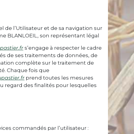
de l’Utilisateur et de sa navigation sur
ume BLANLOEIL, son représentant légal
astier.fr
s’engage à respecter le cadre
lités de ses traitements de données, de
rmation complète sur le traitement de
té. Chaque fois que
pastier.fr
prend toutes les mesures
u regard des finalités pour lesquelles
rvices commandés par l’utilisateur :