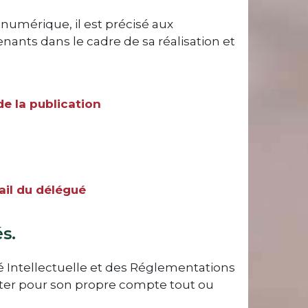
e numérique, il est précisé aux
venants dans le cadre de sa réalisation et
e la publication
il du délégué
s.
té Intellectuelle et des Réglementations
oiter pour son propre compte tout ou