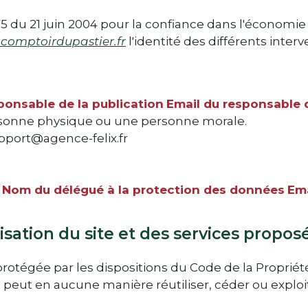
-575 du 21 juin 2004 pour la confiance dans l'économi
.comptoirdupastier.fr
l'identité des différents inter
onsable de la publication
Email du responsable d
rsonne physique ou une personne morale.
upport@agence-felix.fr
:
Nom du délégué à la protection des données
Ema
isation du site et des services proposé
 protégée par les dispositions du Code de la Proprié
ne peut en aucune manière réutiliser, céder ou expl