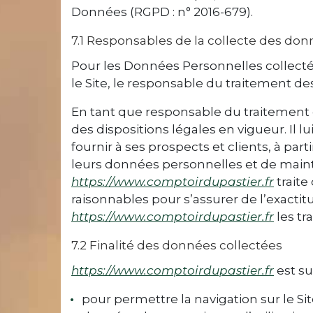
Données (RGPD : n° 2016-679).
7.1 Responsables de la collecte des do
Pour les Données Personnelles collectée
le Site, le responsable du traitement 
En tant que responsable du traitement 
des dispositions légales en vigueur. Il 
fournir à ses prospects et clients, à pa
leurs données personnelles et de mainte
https://www.comptoirdupastier.fr
traite
raisonnables pour s’assurer de l’exacti
https://www.comptoirdupastier.fr
les tra
7.2 Finalité des données collectées
https://www.comptoirdupastier.fr
est su
pour permettre la navigation sur le Site