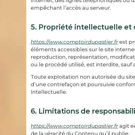
Internet, des lignes téléphoniques ou
empêchant l’accès au serveur.
5. Propriété intellectuelle et
https://www.comptoirdupastier.fr
est pr
éléments accessibles sur le site intern
reproduction, représentation, modificat
ou le procédé utilisé, est interdite, sauf
Toute exploitation non autorisée du si
d’une contrefaçon et poursuivie conform
Intellectuelle.
6. Limitations de responsabili
https://www.comptoirdupastier.fr
agit e
de la véracité du Contenu qu’il publie.