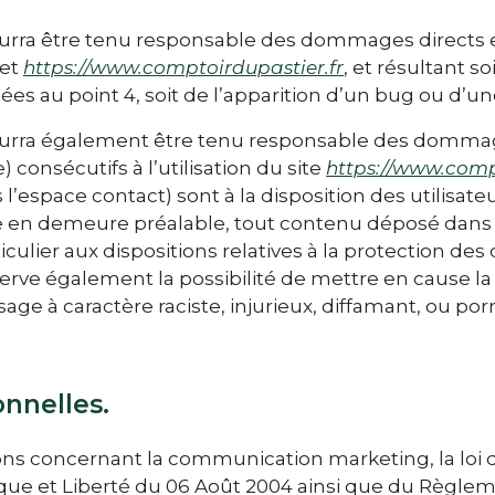
rra être tenu responsable des dommages directs et
net
https://www.comptoirdupastier.fr
, et résultant so
es au point 4, soit de l’apparition d’un bug ou d’un
urra également être tenu responsable des dommage
consécutifs à l’utilisation du site
https://www.comp
l’espace contact) sont à la disposition des utilisate
se en demeure préalable, tout contenu déposé dans c
iculier aux dispositions relatives à la protection de
erve également la possibilité de mettre en cause la 
age à caractère raciste, injurieux, diffamant, ou po
onnelles.
ns concernant la communication marketing, la loi d
que et Liberté du 06 Août 2004 ainsi que du Règlem