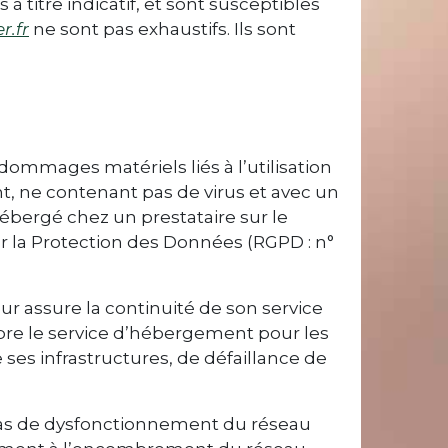
à titre indicatif, et sont susceptibles
r.fr
ne sont pas exhaustifs. Ils sont
 dommages matériels liés à l’utilisation
ent, ne contenant pas de virus et avec un
ébergé chez un prestataire sur le
 la Protection des Données (RGPD : n°
eur assure la continuité de son service
ompre le service d’hébergement pour les
ses infrastructures, de défaillance de
cas de dysfonctionnement du réseau