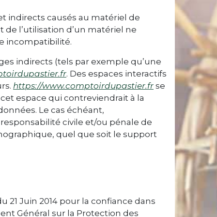
 indirects causés au matériel de
it de l’utilisation d’un matériel ne
e incompatibilité.
s indirects (tels par exemple qu’une
toirdupastier.fr
. Des espaces interactifs
urs.
https://www.comptoirdupastier.fr
se
et espace qui contreviendrait à la
s données. Le cas échéant,
responsabilité civile et/ou pénale de
rnographique, quel que soit le support
u 21 Juin 2014 pour la confiance dans
ent Général sur la Protection des