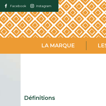
Facebook
Instagram
LA MARQUE
LE
Définitions