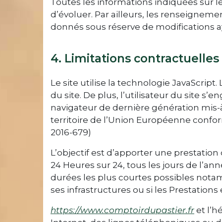
Toutes les informations indiquées sur le
d’évoluer. Par ailleurs, les renseignemen
donnés sous réserve de modifications a
4. Limitations contractuelle
Le site utilise la technologie JavaScript
du site. De plus, l’utilisateur du site s
navigateur de dernière génération mis-à
territoire de l’Union Européenne confo
2016-679)
L’objectif est d’apporter une prestation 
24 Heures sur 24, tous les jours de l’an
durées les plus courtes possibles notam
ses infrastructures ou si les Prestations
https://www.comptoirdupastier.fr
et l’h