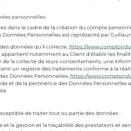
nnées personnelles
s dans le cadre de la création du compte personnel 
des Données Personnelles est représenté par Guilla
des données qu’il collecte,
https://www.comptoirdup
lui appartient notamment au Client d’établir les fina
rtir de la collecte de leurs consentements, une info
nir un registre des traitements conforme à la réali
 des Données Personnelles,
https://www.comptoirdu
tude et de la pertinence des Données Personnelles a
ite.
sceptible de traiter tout ou partie des données :
 et la gestion et la traçabilité des prestations et se