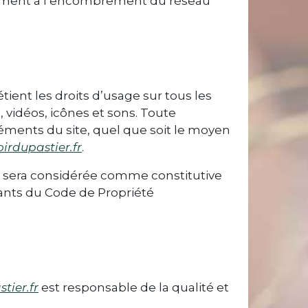
tamment à l’encombrement du réseau
étient les droits d’usage sur tous les
 vidéos, icônes et sons. Toute
léments du site, quel que soit le moyen
irdupastier.fr
.
nt sera considérée comme constitutive
vants du Code de Propriété
tier.fr
est responsable de la qualité et