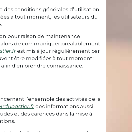
e des conditions générales d’utilisation
tées à tout moment, les utilisateurs du
.
tion pour raison de maintenance
era alors de communiquer préalablement
ier.fr
est mis à jour régulièrement par
vent être modifiées à tout moment :
le afin d’en prendre connaissance.
ncernant l’ensemble des activités de la
rdupastier.fr
des informations aussi
itudes et des carences dans la mise à
ations.