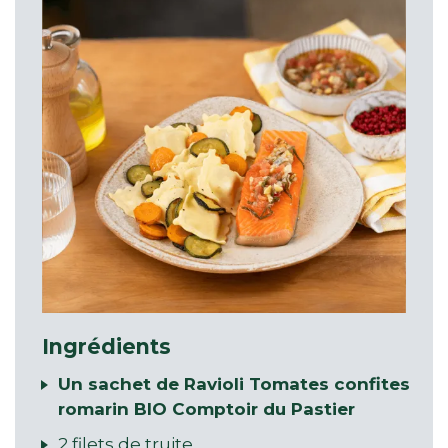
Ingrédients
Un sachet de Ravioli Tomates confites
romarin BIO Comptoir du Pastier
2 filets de truite