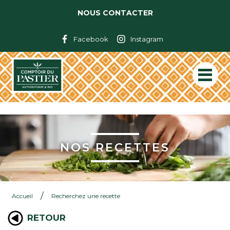
NOUS CONTACTER
Facebook
Instagram
NOS RECETTES
/
Accueil
Recherchez une recette
RETOUR