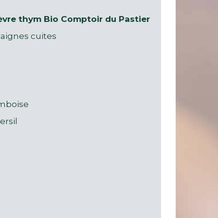
hèvre thym Bio Comptoir du Pastier
aignes cuites
amboise
ersil