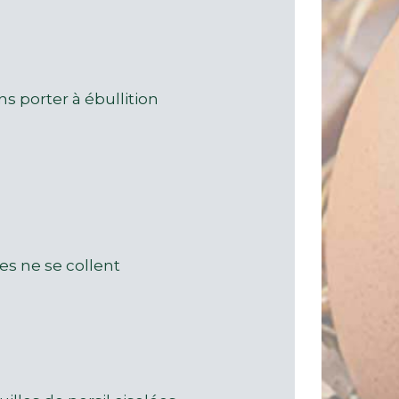
s porter à ébullition
lles ne se collent