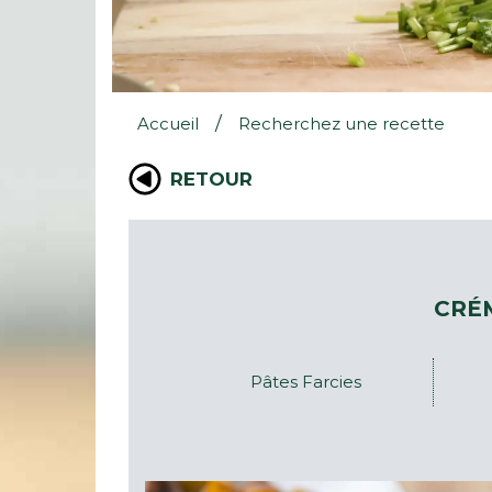
/
Accueil
Recherchez une recette
RETOUR
CRÉ
Pâtes Farcies