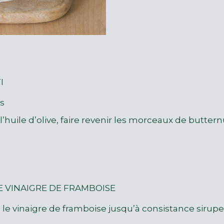
I
és
huile d’olive, faire revenir les morceaux de buttern
 VINAIGRE DE FRAMBOISE
 le vinaigre de framboise jusqu’à consistance sirupeus