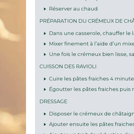
Réserver au chaud
PRÉPARATION DU CRÉMEUX DE CH
Dans une casserole, chauffer le l
Mixer finement à l’aide d’un mi
Une fois le crémeux bien lisse, 
CUISSON DES RAVIOLI
Cuire les pâtes fraiches 4 minu
Égoutter les pâtes fraiches puis r
DRESSAGE
Disposer le crémeux de châtaigne
Ajouter ensuite les pâtes fraiche