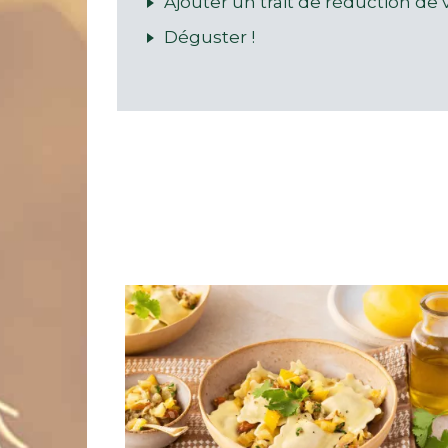
Ajouter un trait de réduction de 
Déguster !