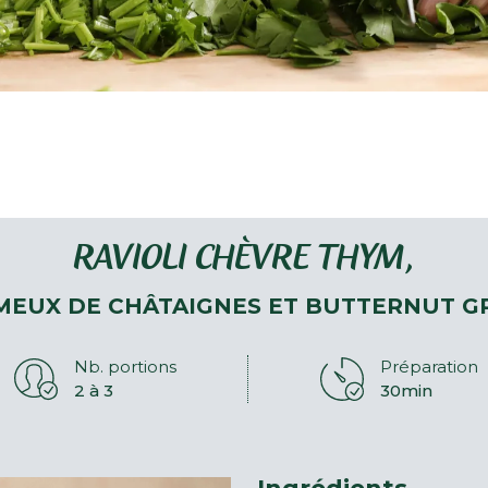
RAVIOLI CHÈVRE THYM,
MEUX DE CHÂTAIGNES ET BUTTERNUT GR
Nb. portions
Préparation
2 à 3
30min