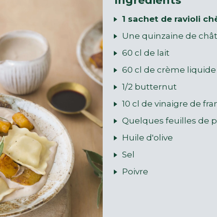
Ingrédients
1 sachet de ravioli c
Une quinzaine de chât
60 cl de lait
60 cl de crème liquide
1/2 butternut
10 cl de vinaigre de fr
Quelques feuilles de p
Huile d'olive
Sel
Poivre