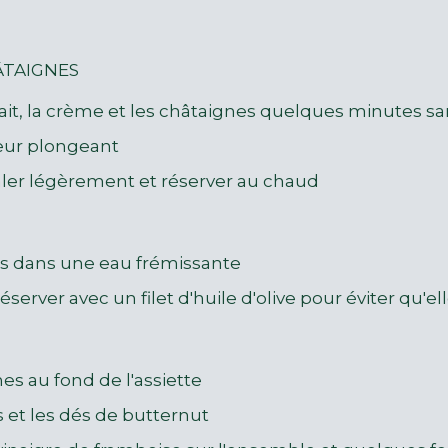
ÂTAIGNES
ait, la crème et les châtaignes quelques minutes san
xeur plongeant
saler légèrement et réserver au chaud
tes dans une eau frémissante
éserver avec un filet d'huile d'olive pour éviter qu'e
s au fond de l'assiette
s et les dés de butternut