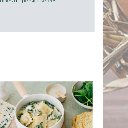
illes de persil ciselées