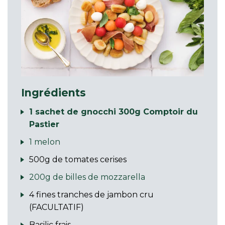
Ingrédients
1 sachet de gnocchi 300g Comptoir du
Pastier
1 melon
500g de tomates cerises
200g de billes de mozzarella
4 fines tranches de jambon cru
(FACULTATIF)
Basilic frais