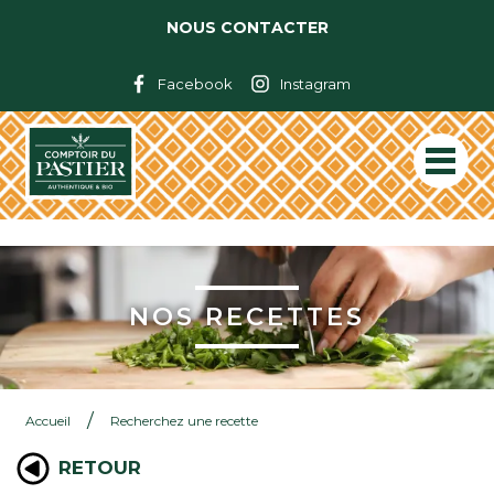
NOUS CONTACTER
Facebook
Instagram
NOS RECETTES
/
Accueil
Recherchez une recette
RETOUR