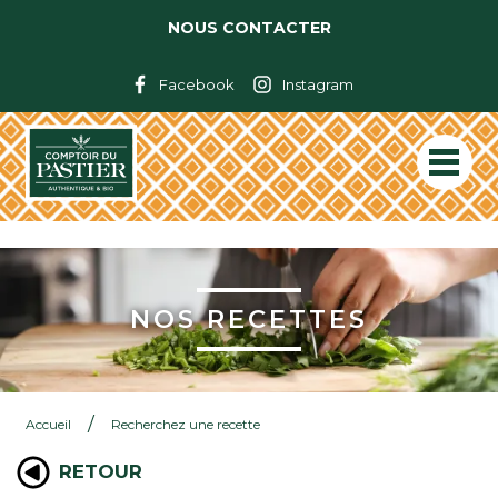
NOUS CONTACTER
Facebook
Instagram
NOS RECETTES
/
Accueil
Recherchez une recette
RETOUR