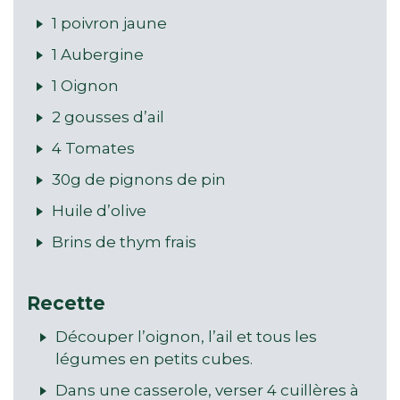
1 poivron jaune
1 Aubergine
1 Oignon
2 gousses d’ail
4 Tomates
30g de pignons de pin
Huile d’olive
Brins de thym frais
Recette
Découper l’oignon, l’ail et tous les
légumes en petits cubes.
Dans une casserole, verser 4 cuillères à