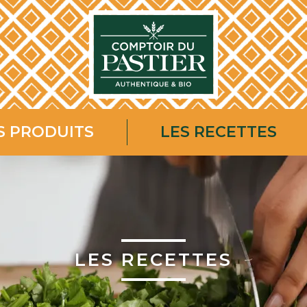
S PRODUITS
LES RECETTES
LES RECETTES