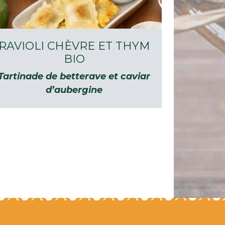
RAVIOLI CHÈVRE ET THYM
BIO
Tartinade de betterave et caviar
d’aubergine