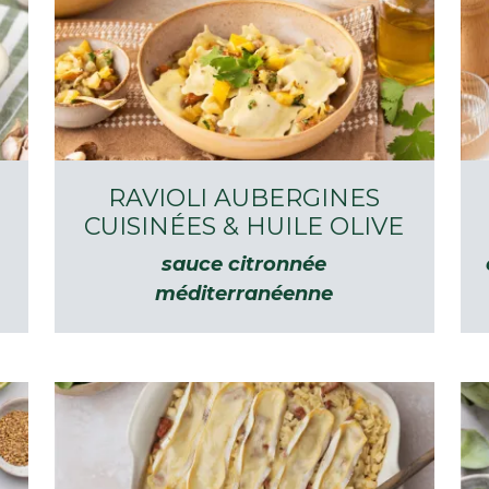
RAVIOLI AUBERGINES
O
CUISINÉES & HUILE OLIVE
sauce citronnée
méditerranéenne